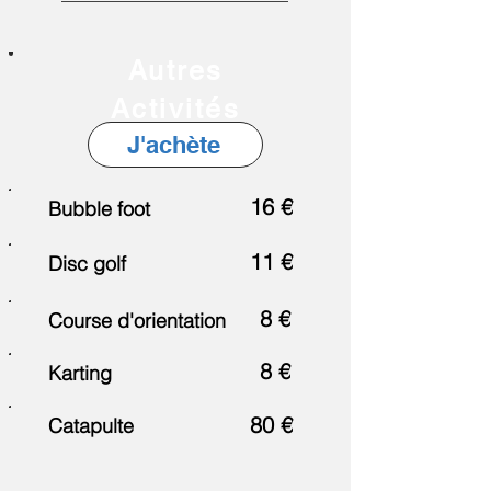
Autres
Activités
J'achète
16 €
Bubble foot
11 €
Disc golf
8 €
Course d'orientation
8 €
Karting
80 €
Catapulte