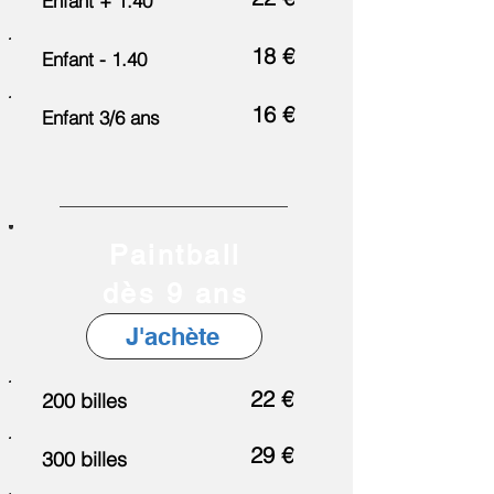
Enfant + 1.40
18 €
Enfant - 1.40
16 €
Enfant 3/6 ans
Paintball
dès 9 ans
J'achète
22 €
200 billes
29 €
300 billes