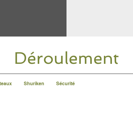
Déroulement
teaux
Shuriken
Sécurité