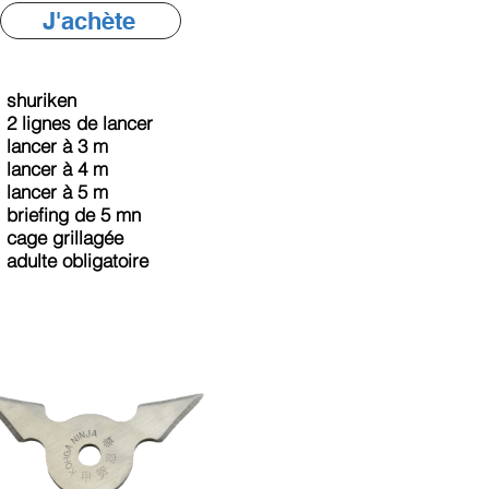
J'achète
shuriken
2 lignes de lancer
lancer à 3 m
lancer à 4 m
lancer à 5 m
briefing de 5 mn
cage grillagée
adulte obligatoire