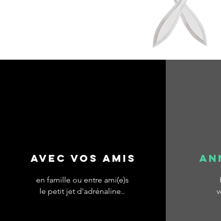
Avec vos amis
AN
en famille ou entre ami(e)s
le petit jet d'adrénaline..
v