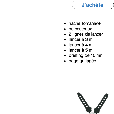
J'achète
hache Tomahawk
ou couteaux
2 lignes de lancer
lancer à 3 m
lancer à 4 m
lancer à 5 m
briefing de 10 mn
cage grillagée