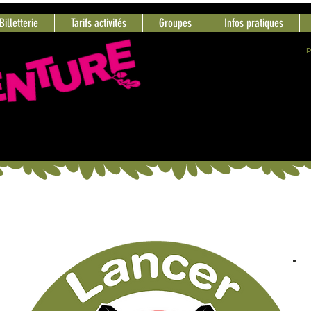
Billetterie
Tarifs activités
Groupes
Infos pratiques
P
PAR