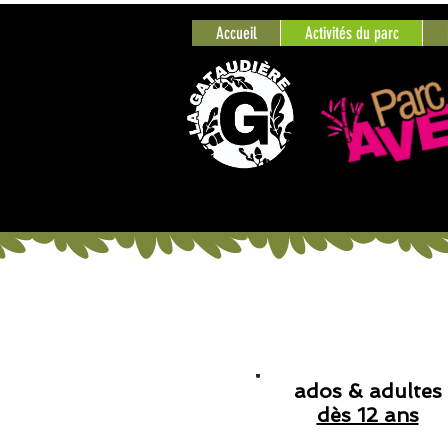
Accueil
Activités du parc
ados & adultes
dès 12 ans