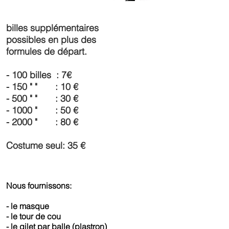
billes supplémentaires
possibles en plus des
formules de départ.
- 100 billes : 7€
- 150 " " : 10 €
- 500 " " : 30 €
- 1000 " : 50 €
- 2000 " : 80 €
Costume seul: 35 €
Nous fournissons:
- le masque
- le tour de cou
- le gilet par balle (plastron)