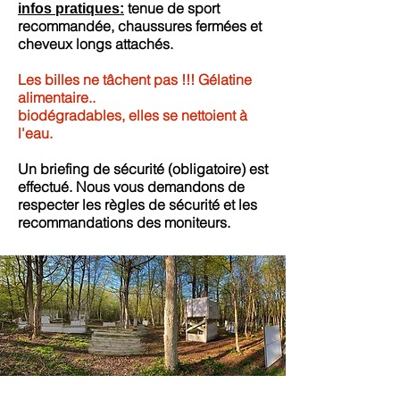
tenue de sport
infos pratiques:
recommandée, chaussures fermées et
cheveux longs attachés.
Les billes ne tâchent pas !!! Gélatine
alimentaire..
biodégradables, elles se nettoient à
l'eau.
Un briefing de sécurité (obligatoire) est
effectué. Nous vous demandons de
respecter les règles de sécurité et les
recommandations des moniteurs.