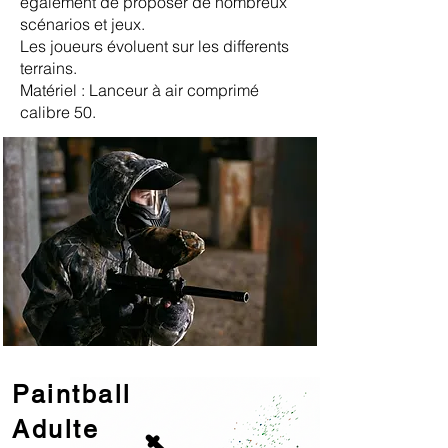
également de proposer de nombreux
scénarios et jeux.
Les joueurs évoluent sur les differents
terrains.
Matériel : Lanceur à air comprimé
calibre 50.
Paintball
Adulte