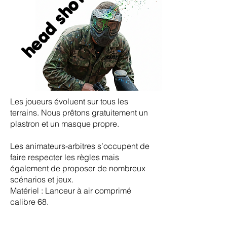
head shot
head shot
Les joueurs évoluent sur tous les
terrains. Nous prêtons gratuitement un
plastron et un masque propre.
Les animateurs-arbitres s’occupent de
faire respecter les règles mais
également de proposer de nombreux
scénarios et jeux.
Matériel : Lanceur à air comprimé
calibre 68.