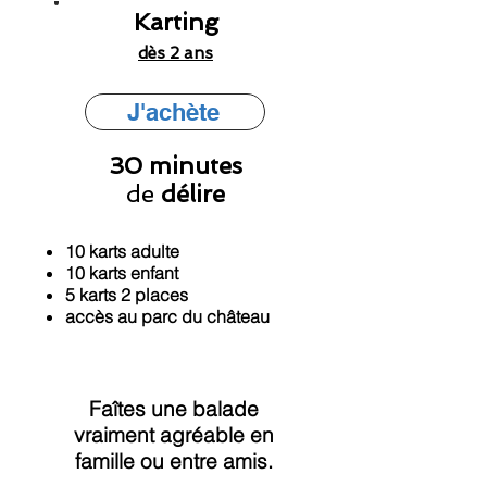
Karting
dès 2
ans
J'achète
30 minutes
de
délire
10 karts adulte
10 karts enfant
5 karts 2 places
accès au parc du château
Faîtes une balade
vraiment agréable en
famille ou entre amis.