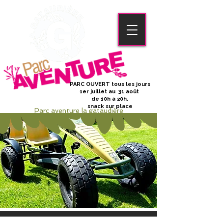
PARC OUVERT tous les jours
1er juillet au 31 août
de 10h à 20h.
snack sur place
Parc aventure la gataudière