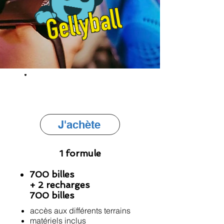
Gellyball
Enfant 6/8 ans
J'achète
1 formule
700 billes
+ 2 recharges
700 billes
accès aux différents terrains
matériels inclus