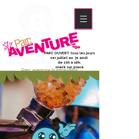
PARC OUVERT tous les jours
1er juillet au 31 août
de 10h à 20h.
snack sur place
Parc aventure la gataudière