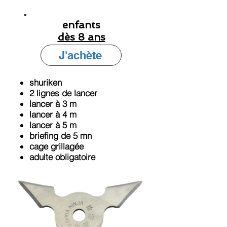
enfants
dès 8 ans
J'achète
shuriken
2 lignes de lancer
lancer à 3 m
lancer à 4 m
lancer à 5 m
briefing de 5 mn
cage grillagée
adulte obligatoire