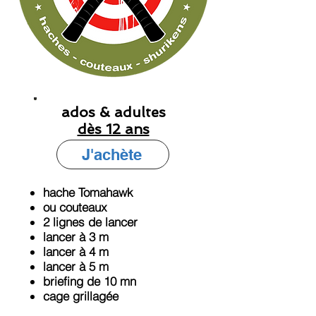
ados & adultes
dès 12 ans
J'achète
hache Tomahawk
ou couteaux
2 lignes de lancer
lancer à 3 m
lancer à 4 m
lancer à 5 m
briefing de 10 mn
cage grillagée