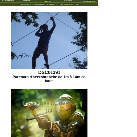
DSC01391
Parcours d'accrobranche de 1m à 14m de
haut.
TARIFS DES ACTIVITES
ICI